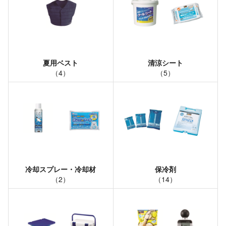
夏用ベスト
清涼シート
（
4
）
（
5
）
冷却スプレー・冷却材
保冷剤
（
2
）
（
14
）