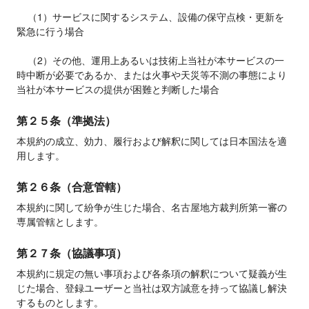
    （1）サービスに関するシステム、設備の保守点検・更新を
緊急に行う場合

    （2）その他、運用上あるいは技術上当社が本サービスの一
時中断が必要であるか、または火事や天災等不測の事態により
当社が本サービスの提供が困難と判断した場合
第２５条（準拠法）
本規約の成立、効力、履行および解釈に関しては日本国法を適
用します。
第２６条（合意管轄）
本規約に関して紛争が生じた場合、名古屋地方裁判所第一審の
専属管轄とします。
第２７条（協議事項）
本規約に規定の無い事項および各条項の解釈について疑義が生
じた場合、登録ユーザーと当社は双方誠意を持って協議し解決
するものとします。