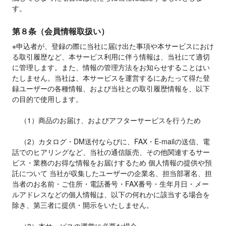
す。
第８条（会員情報取扱い）
※申込者が、登録の際に当社に届け出た事項や本サービスにおけ
る取引履歴など、本サービス利用に伴う情報は、当社にて適切
に管理します。また、情報の管理方法をお知らせすることはい
たしません。当社は、本サービスを運営するにあたって得た登
録ユーザーの各種情報、および当社との取引履歴情報を、以下
の目的で使用します。

    （1）商品のお届け、およびアフターサービスを行うため

    （2）カタログ・DM送付ならびに、FAX・E-mailの送信、電
話でのヒアリングなど、当社の通信販売、その他関連するサー
ビス・業務のお得な情報をお届けするため 個人情報の提供や預
託について 当社が収集したユーザーの企業名、担当部署名、担
当者のお名前・ご住所・電話番号・FAX番号・生年月日・メー
ルアドレスなどの個人情報は、以下の何れかに該当する場合を
除き、第三者に提供・開示をいたしません。
