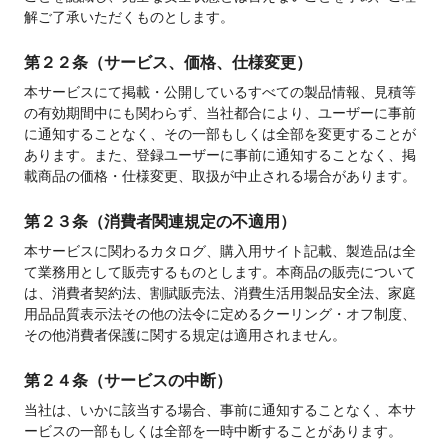
解ご了承いただくものとします。
第２２条（サービス、価格、仕様変更）
本サービスにて掲載・公開しているすべての製品情報、見積等
の有効期間中にも関わらず、当社都合により、ユーザーに事前
に通知することなく、その一部もしくは全部を変更することが
あります。また、登録ユーザーに事前に通知することなく、掲
載商品の価格・仕様変更、取扱が中止される場合があります。
第２３条（消費者関連規定の不適用）
本サービスに関わるカタログ、購入用サイト記載、製造品は全
て業務用として販売するものとします。本商品の販売について
は、消費者契約法、割賦販売法、消費生活用製品安全法、家庭
用品品質表示法その他の法令に定めるクーリング・オフ制度、
その他消費者保護に関する規定は適用されません。
第２４条（サービスの中断）
当社は、いかに該当する場合、事前に通知することなく、本サ
ービスの一部もしくは全部を一時中断することがあります。
