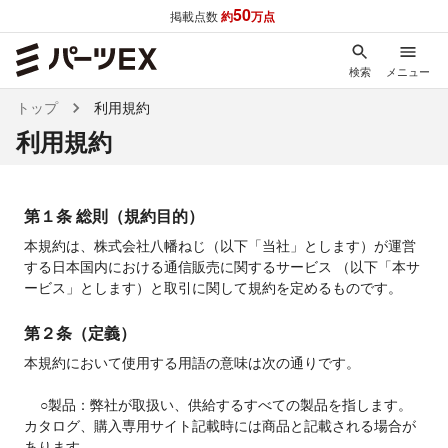
50
掲載点数
約
万点
検索
メニュー
トップ
利用規約
利用規約
第１条 総則（規約目的）
本規約は、株式会社八幡ねじ（以下「当社」とします）が運営
する日本国内における通信販売に関するサービス （以下「本サ
ービス」とします）と取引に関して規約を定めるものです。
第２条（定義）
本規約において使用する用語の意味は次の通りです。

    ○製品：弊社が取扱い、供給するすべての製品を指します。
カタログ、購入専用サイト記載時には商品と記載される場合が
あります。
