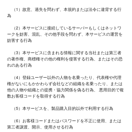
    （1）故意、過失を問わず、本規約または法令に違背する行
為

    （2）本サービスに接続しているサーバーもしくはネットワ
ークを妨害、混乱、その他手段を問わず、本サービスの運営を
妨害する行為

    （3）本サービスに含まれる情報に関する当社または第三者
の著作権、商標権その他の権利を侵害する行為、またはその恐
れのある行為

    （4）登録ユーザー以外の人物を名乗ったり、代表権や代理
権がないにもかかわらず会社などの組織を名乗ったり、または
他の人物や組織との提携・協力関係を偽る行為、 悪用目的で複
数お客様コードを取得する行為

    （5）本サービスを、製品購入目的以外で利用する行為

    （6）お客様コードまたはパスワードを不正に使用、または
第三者譲渡、開示、使用させる行為
