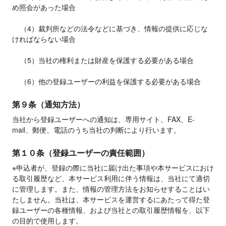
め照会があった場合

    （4）裁判所などの法令などに基づき、情報の提供に応じな
ければならない場合

    （5）当社の権利または財産を保護する必要がある場合

    （6）他の登録ユーザーの利益を保護する必要がある場合
第９条（通知方法）
当社から登録ユーザーへの通知は、専用サイト、FAX、E-
mail、郵便、電話のうち当社の判断により行います。
第１０条（登録ユーザーの責任範囲）
※申込者が、登録の際に当社に届け出た事項や本サービスにおけ
る取引履歴など、本サービス利用に伴う情報は、当社にて適切
に管理します。また、情報の管理方法をお知らせすることはい
たしません。当社は、本サービスを運営するにあたって得た登
録ユーザーの各種情報、および当社との取引履歴情報を、以下
の目的で使用します。
