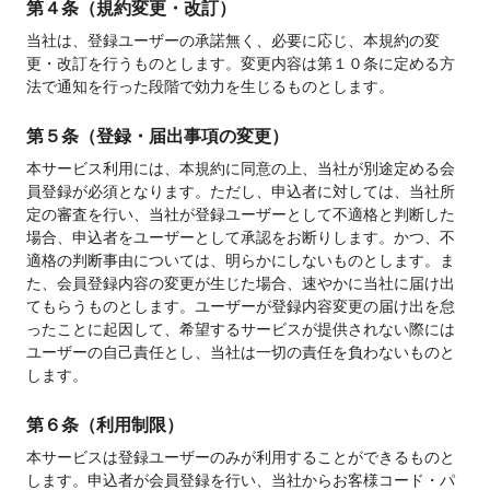
第４条（規約変更・改訂）
当社は、登録ユーザーの承諾無く、必要に応じ、本規約の変
更・改訂を行うものとします。変更内容は第１０条に定める方
法で通知を行った段階で効力を生じるものとします。
第５条（登録・届出事項の変更）
本サービス利用には、本規約に同意の上、当社が別途定める会
員登録が必須となります。ただし、申込者に対しては、当社所
定の審査を行い、当社が登録ユーザーとして不適格と判断した
場合、申込者をユーザーとして承認をお断りします。かつ、不
適格の判断事由については、明らかにしないものとします。ま
た、会員登録内容の変更が生じた場合、速やかに当社に届け出
てもらうものとします。ユーザーが登録内容変更の届け出を怠
ったことに起因して、希望するサービスが提供されない際には
ユーザーの自己責任とし、当社は一切の責任を負わないものと
します。
第６条（利用制限）
本サービスは登録ユーザーのみが利用することができるものと
します。申込者が会員登録を行い、当社からお客様コード・パ