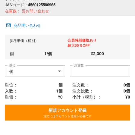
JANコード：
4560125586965
在庫数：
要お問い合わせ
商品問い合わせ
会員特別価格あり
参考単価（税別）
最大65％OFF
個
1
/
個
¥
2,300
単位
注文数
単位：
個
注文数：
0
個
入数：
1個
注文総数：
0
個
単価：
¥0
小計（税別）：
¥
0
新規アカウント登録
注文にはアカウント登録が必要です