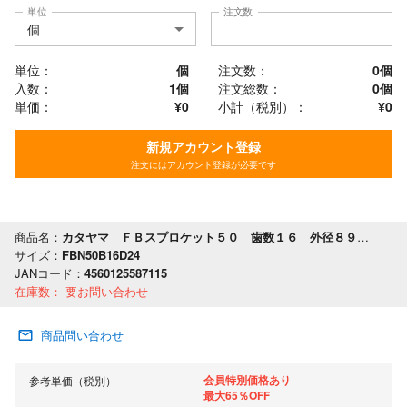
単位
注文数
単位：
個
注文数：
0
個
入数：
1個
注文総数：
0
個
単価：
¥0
小計（税別）：
¥
0
新規アカウント登録
注文にはアカウント登録が必要です
商品名：
カタヤマ ＦＢスプロケット５０ 歯数１６ 外径８９ 軸穴径２４
サイズ：
FBN50B16D24
JANコード：
4560125587115
在庫数：
要お問い合わせ
商品問い合わせ
会員特別価格あり
参考単価（税別）
最大65％OFF