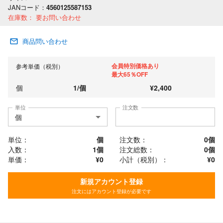
JANコード：
4560125587153
在庫数：
要お問い合わせ
商品問い合わせ
会員特別価格あり
参考単価（税別）
最大65％OFF
個
1
/
個
¥
2,400
単位
注文数
単位：
個
注文数：
0
個
入数：
1個
注文総数：
0
個
単価：
¥0
小計（税別）：
¥
0
新規アカウント登録
注文にはアカウント登録が必要です