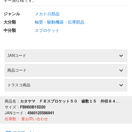
キー溝仕様です。
ジャンル
メカトロ部品
大分類
軸受・駆動機器・伝導部品
中分類
スプロケット
JANコード
商品コード
トラスコ商品
商品名：
カタヤマ ＦＢスプロケット５０ 歯数１５ 外径８４ 軸穴径２０
サイズ：
FBN50B15D20
JANコード：
4560125586941
在庫数：
要お問い合わせ