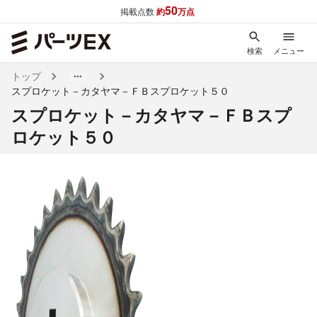
50
掲載点数
約
万点
検索
メニュー
トップ
スプロケット－カタヤマ－ＦＢスプロケット５０
スプロケット－カタヤマ－ＦＢスプ
ロケット５０