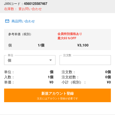
JANコード：
4560125587467
在庫数：
要お問い合わせ
商品問い合わせ
会員特別価格あり
参考単価（税別）
最大65％OFF
個
1
/
個
¥
3,100
単位
注文数
単位：
個
注文数：
0
個
入数：
1個
注文総数：
0
個
単価：
¥0
小計（税別）：
¥
0
新規アカウント登録
注文にはアカウント登録が必要です